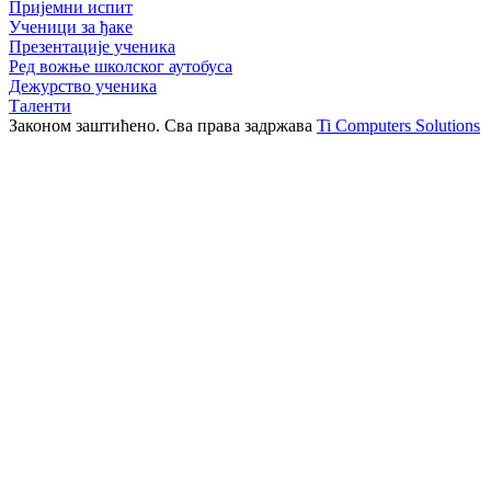
Пријемни испит
Ученици за ђаке
Презентације ученика
Ред вожње школског аутобуса
Дежурство ученика
Таленти
Законом заштићено. Сва права задржава
Ti Computers Solutions