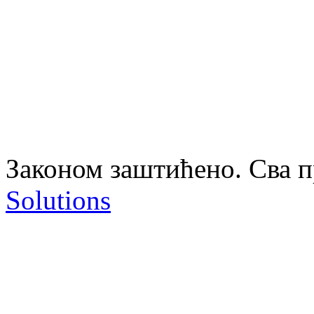
Законом заштићено. Сва 
Solutions