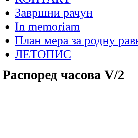
Завршни рачун
In memoriam
План мера за родну ра
ЛЕТОПИС
Распоред часова
V
/
2